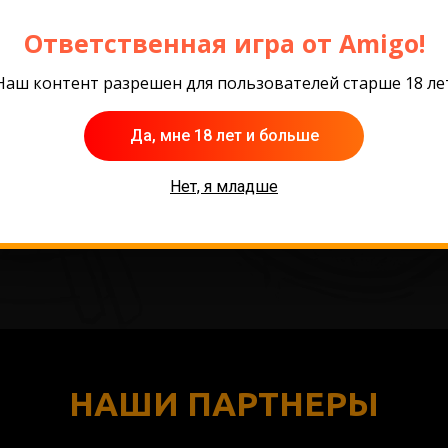
Ответственная игра от Amigo!
Наш контент разрешен для пользователей старше 18 ле
Да, мне 18 лет и больше
Нет, я младше
НАШИ ПАРТНЕРЫ