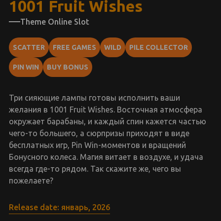
1001 Fruit Wishes
Theme Online Slot
SCATTER
FREE GAMES
WILD
PILE COLLECTOR
PIN WIN
BUY BONUS
Три сияющие лампы готовы исполнить ваши
желания в 1001 Fruit Wishes. Восточная атмосфера
окружает барабаны, и каждый спин кажется частью
чего-то большего, а сюрпризы приходят в виде
бесплатных игр, Pin Win-моментов и вращений
Бонусного колеса. Магия витает в воздухе, и удача
всегда где-то рядом. Так скажите же, чего вы
пожелаете?
Release date: январь, 2026