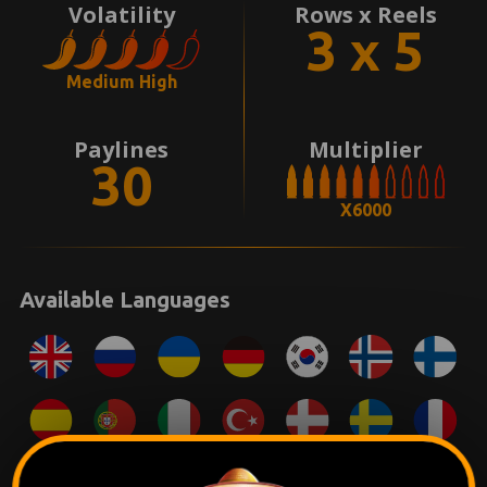
Volatility
Rows x Reels
3 x 5
Medium High
Paylines
Multiplier
30
X6000
Available Languages