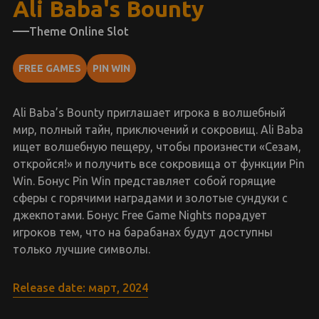
Ali Baba's Bounty
Theme Online Slot
FREE GAMES
PIN WIN
Ali Baba’s Bounty приглашает игрока в волшебный
мир, полный тайн, приключений и сокровищ. Ali Baba
ищет волшебную пещеру, чтобы произнести «Сезам,
откройся!» и получить все сокровища от функции Pin
Win. Бонус Pin Win представляет собой горящие
сферы с горячими наградами и золотые сундуки с
джекпотами. Бонус Free Game Nights порадует
игроков тем, что на барабанах будут доступны
только лучшие символы.
Release date: март, 2024