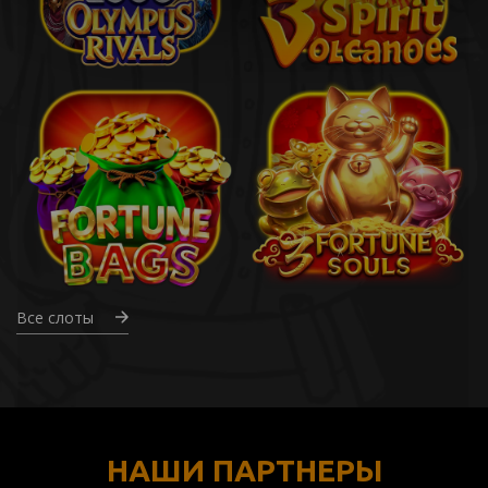
Все слоты
НАШИ ПАРТНЕРЫ