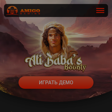
ИГРАТЬ ДЕМО