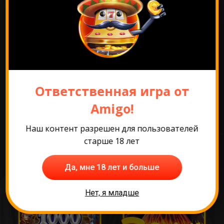
Перейти к промо
Ответственная игра от
Amigo!
Самые популярные
игры
Наш контент разрешен для пользователей
старше 18 лет
Да, мне 18 лет и больше
Нет, я младше