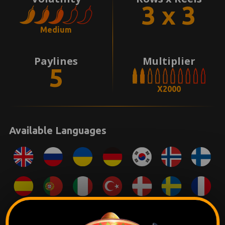
3 x 3
Medium
Paylines
Multiplier
5
X2000
Available Languages