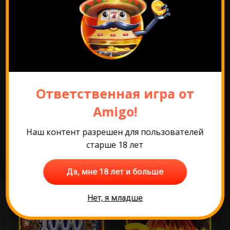
Перейти к промо
Ответственная игра от
Amigo!
Самые популярные
игры
Наш контент разрешен для пользователей
старше 18 лет
Да, мне 18 лет и больше
Нет, я младше