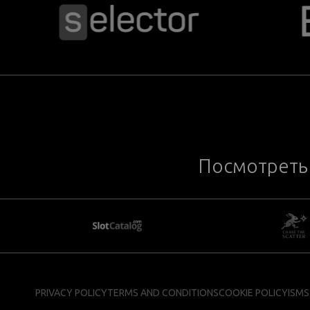
Посмотреть 
PRIVACY POLICY
TERMS AND CONDITIONS
COOKIE POLICY
ISMS