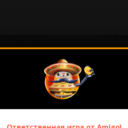
 игры
Ответственная игра от Amigo!