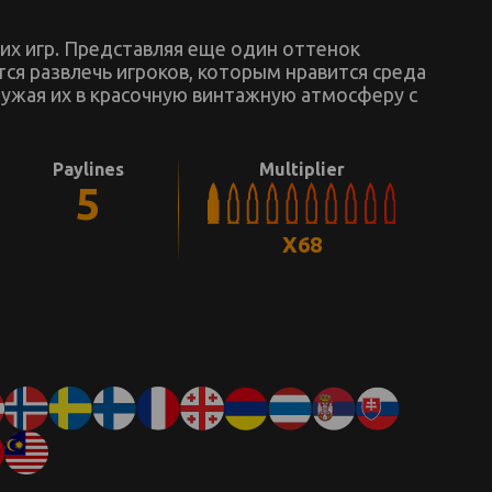
х игр. Представляя еще один оттенок
тся развлечь игроков, которым нравится среда
гружая их в красочную винтажную атмосферу с
Paylines
Multiplier
5
X68