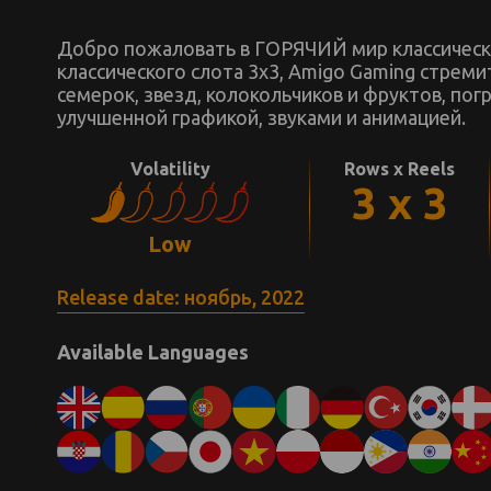
Добро пожаловать в ГОРЯЧИЙ мир классически
классического слота 3x3, Amigo Gaming стреми
семерок, звезд, колокольчиков и фруктов, по
улучшенной графикой, звуками и анимацией.
Volatility
Rows x Reels
3 x 3
Low
Release date: ноябрь, 2022
Available Languages