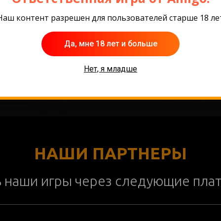
Наш контент разрешен для пользователей старше 18 ле
Да, мне 18 лет и больше
Нет, я младше
НАШИ ПАРТНЕРЫ
ь наши игры через следующие пла