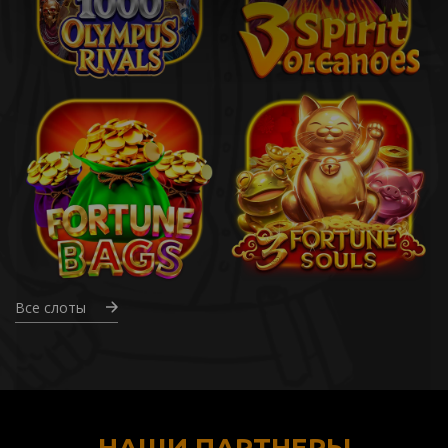
Все слоты
НАШИ ПАРТНЕРЫ