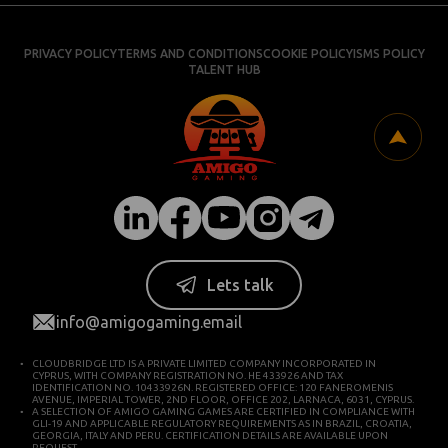
PRIVACY POLICY
TERMS AND CONDITIONS
COOKIE POLICY
ISMS POLICY
TALENT HUB
Lets talk
info@amigogaming.email
CLOUDBRIDGE LTD IS A PRIVATE LIMITED COMPANY INCORPORATED IN
CYPRUS, WITH COMPANY REGISTRATION NO. HE 433926 AND TAX
IDENTIFICATION NO. 10433926N. REGISTERED OFFICE: 120 FANEROMENIS
AVENUE, IMPERIAL TOWER, 2ND FLOOR, OFFICE 202, LARNACA, 6031, CYPRUS.
A SELECTION OF AMIGO GAMING GAMES ARE CERTIFIED IN COMPLIANCE WITH
GLI-19 AND APPLICABLE REGULATORY REQUIREMENTS AS IN BRAZIL, CROATIA,
GEORGIA, ITALY AND PERU. CERTIFICATION DETAILS ARE AVAILABLE UPON
REQUEST.