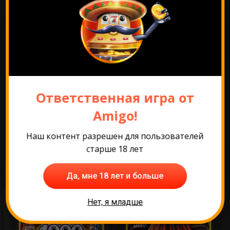
Перейти к промо
Ответственная игра от
Amigo!
Самые популярные
Наш контент разрешен для пользователей
игры
старше 18 лет
Да, мне 18 лет и больше
Нет, я младше