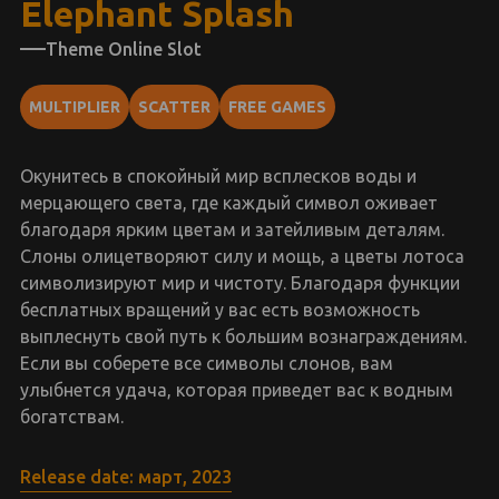
Elephant Splash
Theme Online Slot
MULTIPLIER
SCATTER
FREE GAMES
Окунитесь в спокойный мир всплесков воды и
мерцающего света, где каждый символ оживает
благодаря ярким цветам и затейливым деталям.
Слоны олицетворяют силу и мощь, а цветы лотоса
символизируют мир и чистоту. Благодаря функции
бесплатных вращений у вас есть возможность
выплеснуть свой путь к большим вознаграждениям.
Если вы соберете все символы слонов, вам
улыбнется удача, которая приведет вас к водным
богатствам.
Release date: март, 2023