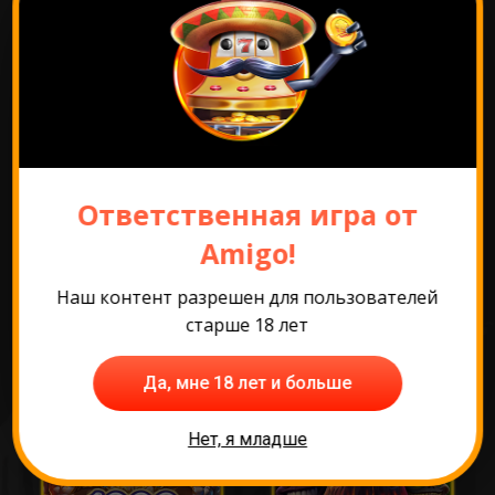
Перейти к промо
Ответственная игра от
Amigo!
Самые популярные
Наш контент разрешен для пользователей
игры
старше 18 лет
Да, мне 18 лет и больше
Нет, я младше