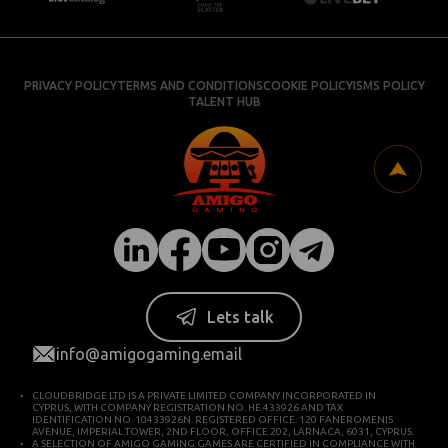
PRIVACY POLICY
TERMS AND CONDITIONS
COOKIE POLICY
ISMS POLICY
TALENT HUB
Lets talk
info@amigogaming.email
CLOUDBRIDGE LTD IS A PRIVATE LIMITED COMPANY INCORPORATED IN
CYPRUS, WITH COMPANY REGISTRATION NO. HE 433926 AND TAX
IDENTIFICATION NO. 10433926N. REGISTERED OFFICE: 120 FANEROMENIS
AVENUE, IMPERIAL TOWER, 2ND FLOOR, OFFICE 202, LARNACA, 6031, CYPRUS.
A SELECTION OF AMIGO GAMING GAMES ARE CERTIFIED IN COMPLIANCE WITH