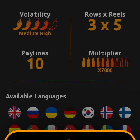
Volatility
Rows x Reels
3 x 5
Medium High
Paylines
Multiplier
10
X7000
Available Languages