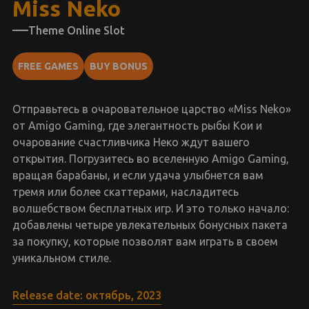
Miss Neko
Theme Online Slot
FREE GAMES
BUY BONUS
Отправьтесь в очаровательное царство «Miss Neko»
от Amigo Gaming, где элегантность рыбы Кои и
очарование счастливчика Неко ждут вашего
открытия. Погрузитесь во вселенную Amigo Gaming,
вращая барабаны, и если удача улыбнется вам
тремя или более скаттерами, насладитесь
волшебством бесплатных игр. И это только начало:
добавлены четыре увлекательных бонусных пакета
за покупку, которые позволят вам играть в своем
уникальном стиле.
Release date: октябрь, 2023