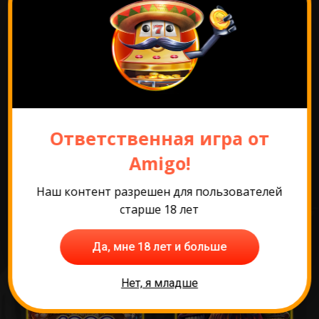
Перейти к промо
Ответственная игра от
Amigo!
Самые популярные
Наш контент разрешен для пользователей
игры
старше 18 лет
Да, мне 18 лет и больше
Нет, я младше