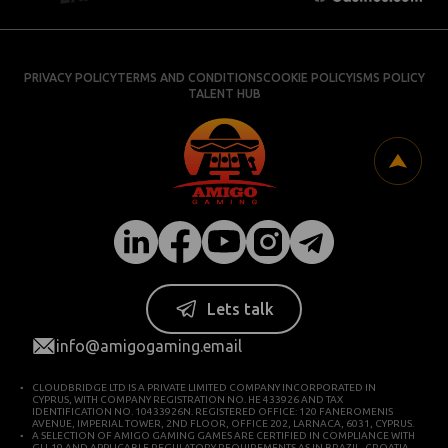
PRIVACY POLICY
TERMS AND CONDITIONS
COOKIE POLICY
ISMS POLICY
TALENT HUB
Lets talk
info@amigogaming.email
CLOUDBRIDGE LTD IS A PRIVATE LIMITED COMPANY INCORPORATED IN
CYPRUS, WITH COMPANY REGISTRATION NO. HE 433926 AND TAX
IDENTIFICATION NO. 10433926N. REGISTERED OFFICE: 120 FANEROMENIS
AVENUE, IMPERIAL TOWER, 2ND FLOOR, OFFICE 202, LARNACA, 6031, CYPRUS.
A SELECTION OF AMIGO GAMING GAMES ARE CERTIFIED IN COMPLIANCE WITH
GLI-19 AND APPLICABLE REGULATORY REQUIREMENTS AS IN BRAZIL, CROATIA,