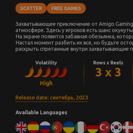
SCATTER
FREE GAMES
Захватывающее приключение от Amigo Gaming 
атмосфере. Здесь у игроков есть шанс окунуть
На экране появится забавная обезьянка, кото
Настал момент разбить их все, но будьте осто
раскрыть спрятанные внутри захватывающие п
Volatility
Rows x Reels
3 x 3
High
Release date: сентябрь, 2023
Available Languages