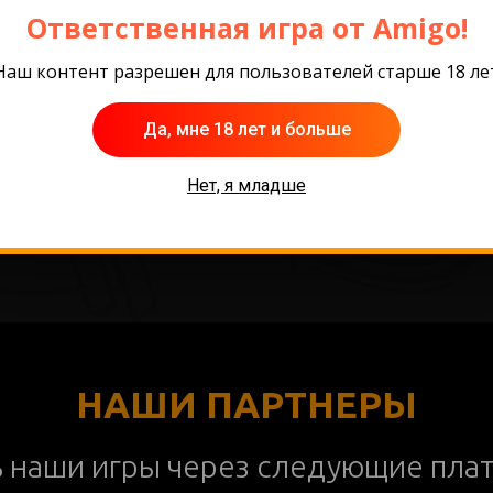
Ответственная игра от Amigo!
Наш контент разрешен для пользователей старше 18 ле
Да, мне 18 лет и больше
Нет, я младше
НАШИ ПАРТНЕРЫ
ь наши игры через следующие пла