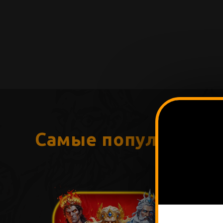
Самые популярные