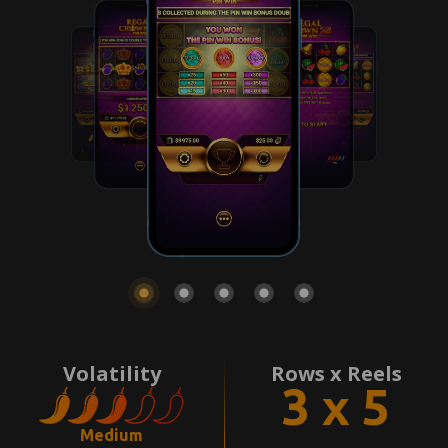
Volatility
Rows x Reels
3 x 5
Medium