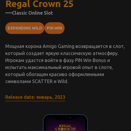
Regal Crown 25
Classic Online Slot
EXPANDING WILD
PIN WIN
Мощная корона Amigo Gaming возвращается в слот,
который создает яркую классическую атмосферу.
Игрокам удастся войти в фазу PIN Win Bonus и
испытать максимальный игровой опыт в слоте,
который обогащен красиво оформленными
символами SCATTER и Wild.
Release date: январь, 2023