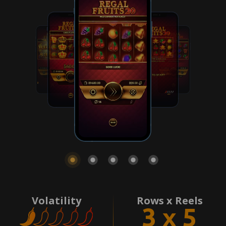
Volatility
Rows x Reels
3 x 5