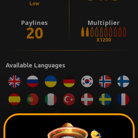
Low
Paylines
Multiplier
20
X1200
Available Languages