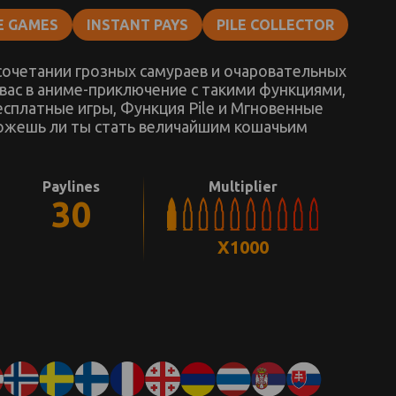
E GAMES
INSTANT PAYS
PILE COLLECTOR
 сочетании грозных самураев и очаровательных
вас в аниме-приключение с такими функциями,
есплатные игры, Функция Pile и Мгновенные
ожешь ли ты стать величайшим кошачьим
Paylines
Multiplier
30
X1000