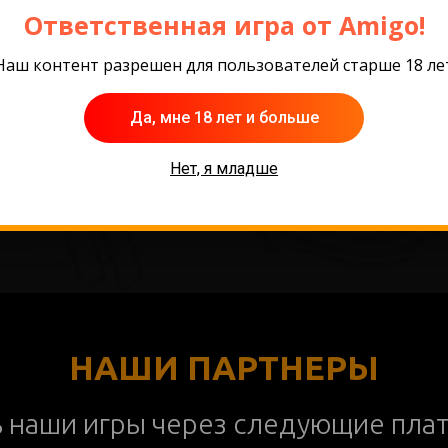
Ответственная игра от Amigo!
Наш контент разрешен для пользователей старше 18 ле
Да, мне 18 лет и больше
Нет, я младше
НАШИ ПАРТНЕРЫ
ь наши игры через следующие пла