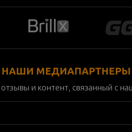
НАШИ МЕДИАПАРТНЕРЫ
отзывы и контент, связанный с н