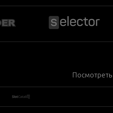
Посмотреть 