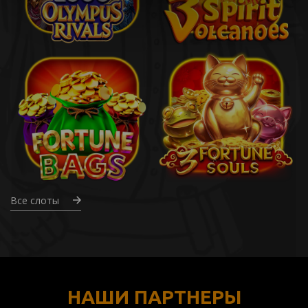
Все слоты
НАШИ ПАРТНЕРЫ