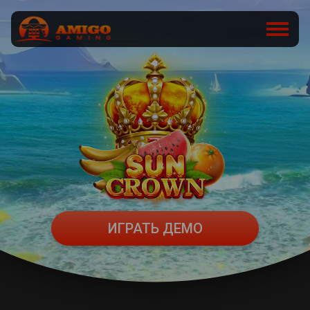
ИГРАТЬ ДЕМО