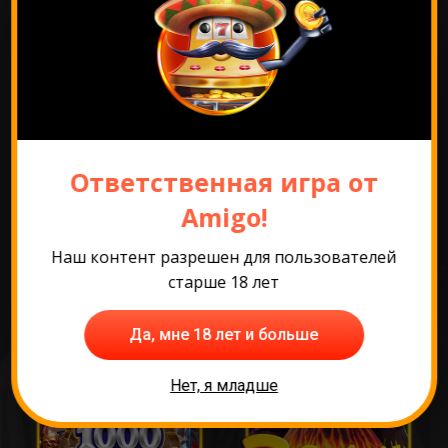
Перейти к промо
Ответственная игра от
Amigo!
Самые популярные
игры
Наш контент разрешен для пользователей
старше 18 лет
Да, мне 18 лет и больше
Нет, я младше