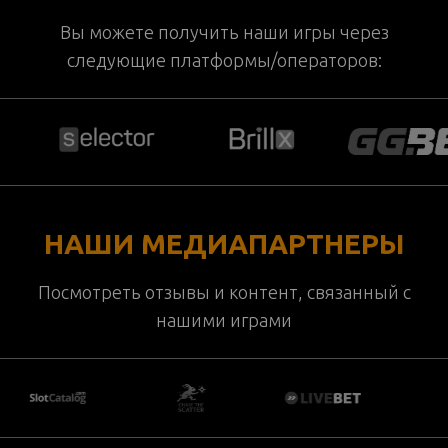
Вы можете получить наши игры через
следующие платформы/операторов:
НАШИ МЕДИАПАРТНЕРЫ
Посмотреть отзывы и контент, связанный с
нашими играми