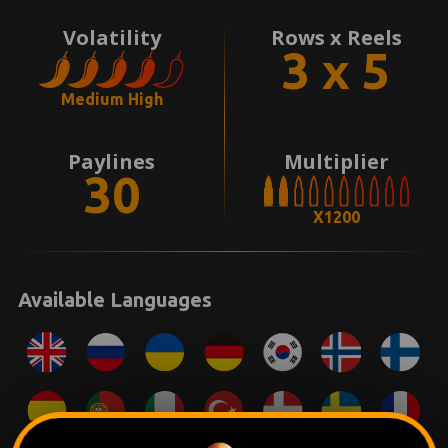
Volatility
Rows x Reels
3 x 5
Medium High
Paylines
Multiplier
30
X1200
Available Languages