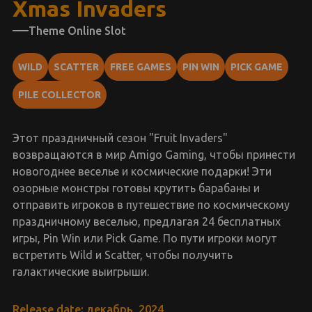
Xmas Invaders
Theme Online Slot
WILD
SCATTER
FREE GAMES
PIN WIN
PICK GAME
PILE COLLECTOR
Этот праздничный сезон "Fruit Invaders"
возвращаются в мир Amigo Gaming, чтобы принести
новогоднее веселье и космические подарки! Эти
озорные монстры готовы крутить барабаны и
отправить игроков в путешествие по космическому
праздничному веселью, предлагая 24 бесплатных
игры, Pin Win или Pick Game. По пути игроки могут
встретить Wild и Scatter, чтобы получить
галактические выигрыши.
Release date: декабрь, 2024