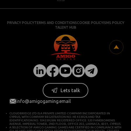
PRIVACY POLICY
TERMS AND CONDITIONS
COOKIE POLICY
ISMS POLICY
TALENT HUB
Lets talk
info@amigogaming.email
CLOUDBRIDGE LTD IS A PRIVATE LIMITED COMPANY INCORPORATED IN
CYPRUS, WITH COMPANY REGISTRATION NO. HE 433926 AND TAX
IDENTIFICATION NO. 10433926N. REGISTERED OFFICE: 120 FANEROMENIS
AVENUE, IMPERIAL TOWER, 2ND FLOOR, OFFICE 202, LARNACA, 6031, CYPRUS.
A SELECTION OF AMIGO GAMING GAMES ARE CERTIFIED IN COMPLIANCE WITH
GLI-19 AND APPLICABLE REGULATORY REQUIREMENTS AS IN BRAZIL, CROATIA,