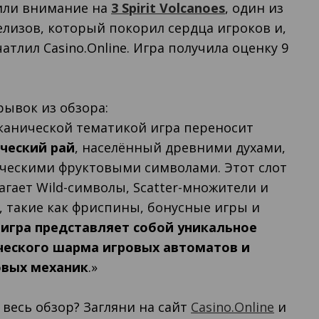
или внимание на
3 Spirit Volcanoes
, один из
лизов, который покорил сердца игроков и,
атлил Casino.Online. Игра получила оценку 9
ывок из обзора:
канической тематикой игра переносит
ческий рай
, населённый древними духами,
ическими фруктовыми символами. Этот слот
агает Wild-символы, Scatter-множители и
 такие как фриспины, бонусные игры и
,
игра представляет собой уникальное
ческого шарма игровых автоматов и
овых механик
.»
весь обзор? Загляни на сайт
Casino.Online
и