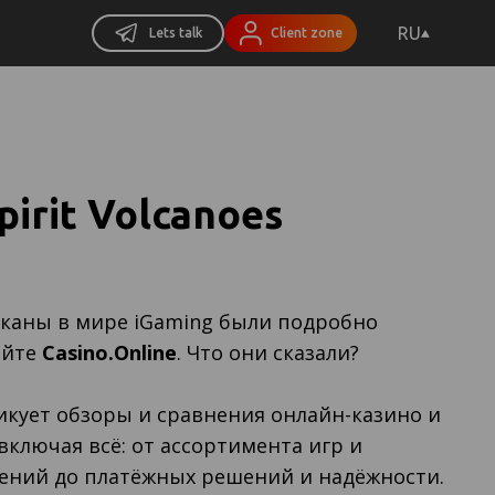
RU
Lets talk
Client zone
pirit Volcanoes
лканы в мире iGaming были подробно
айте
Casino.Online
. Что они сказали?
кует обзоры и сравнения онлайн-казино и
включая всё: от ассортимента игр и
ений до платёжных решений и надёжности.