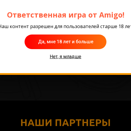
Ответственная игра от Amigo!
Наш контент разрешен для пользователей старше 18 ле
Да, мне 18 лет и больше
Нет, я младше
НАШИ ПАРТНЕРЫ