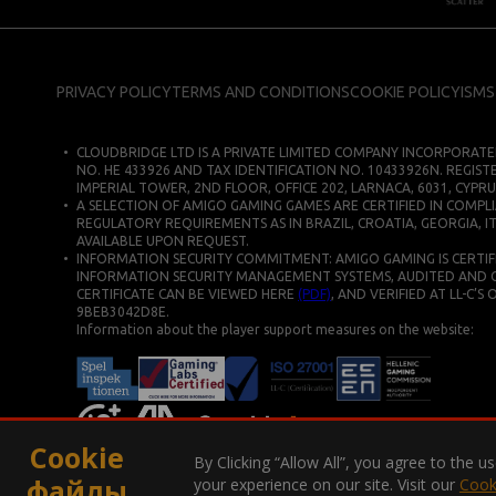
PRIVACY POLICY
TERMS AND CONDITIONS
COOKIE POLICY
ISMS
CLOUDBRIDGE LTD IS A PRIVATE LIMITED COMPANY INCORPORATE
NO. HE 433926 AND TAX IDENTIFICATION NO. 10433926N. REGIST
IMPERIAL TOWER, 2ND FLOOR, OFFICE 202, LARNACA, 6031, CYPRU
A SELECTION OF AMIGO GAMING GAMES ARE CERTIFIED IN COMPLI
REGULATORY REQUIREMENTS AS IN BRAZIL, CROATIA, GEORGIA, IT
AVAILABLE UPON REQUEST.
INFORMATION SECURITY COMMITMENT: AMIGO GAMING IS CERTIFIE
INFORMATION SECURITY MANAGEMENT SYSTEMS, AUDITED AND CERT
CERTIFICATE CAN BE VIEWED HERE
(PDF)
, AND VERIFIED AT LL-C’S
9BEB3042D8E.
Information about the player support measures on the website:
Cookie
By Clicking “Allow All”, you agree to the 
файлы
your experience on our site. Visit our
Cook
COPYRIGHT © 2026. ВСЕ ПРАВА ЗАЩИЩЕНЫ