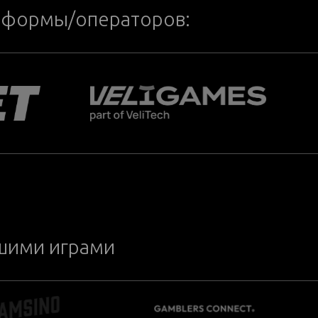
тформы/операторов:
ашими играми