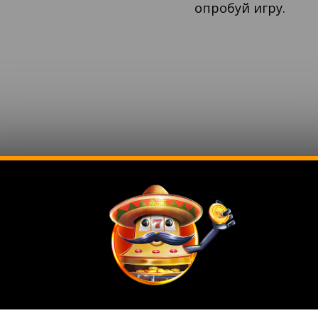
опробуй игру.
 игры