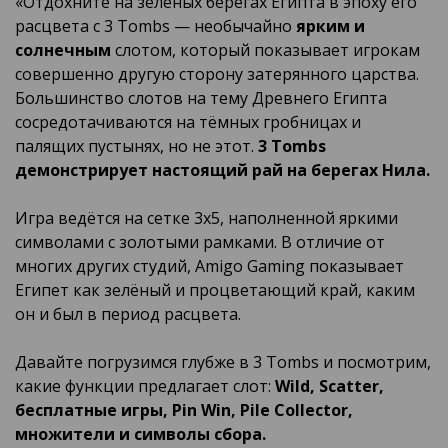
«Отдохните на зелёных берегах Египта в эпоху его
расцвета с 3 Tombs — необычайно
ярким и
солнечным
слотом, который показывает игрокам
совершенно другую сторону затерянного царства.
Большинство слотов на тему Древнего Египта
сосредотачиваются на тёмных гробницах и
палящих пустынях, но не этот.
3 Tombs
демонстрирует настоящий рай на берегах Нила.
Игра ведётся на сетке 3x5, наполненной яркими
символами с золотыми рамками. В отличие от
многих других студий, Amigo Gaming показывает
Египет как зелёный и процветающий край, каким
он и был в период расцвета.
Давайте погрузимся глубже в 3 Tombs и посмотрим,
какие функции предлагает слот:
Wild, Scatter,
бесплатные игры, Pin Win, Pile Collector,
множители и символы сбора.