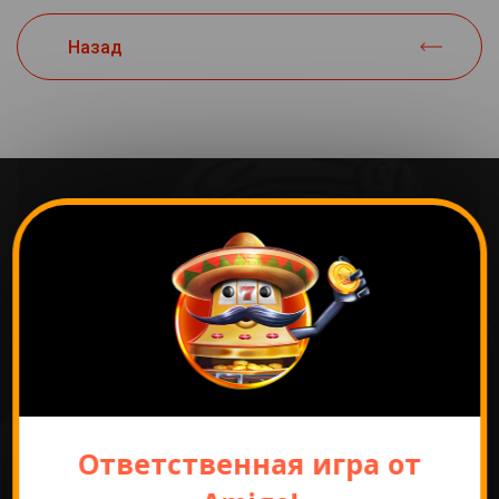
Назад
Самые популярные
игры
Ответственная игра от