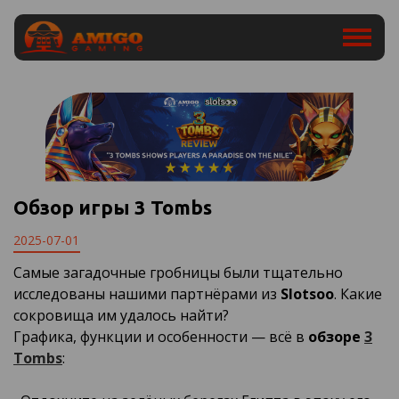
Обзор игры 3 Tombs
2025-07-01
Самые загадочные гробницы были тщательно
исследованы нашими партнёрами из
Slotsoo
. Какие
сокровища им удалось найти?
Графика, функции и особенности — всё в
обзоре
3
Tombs
: