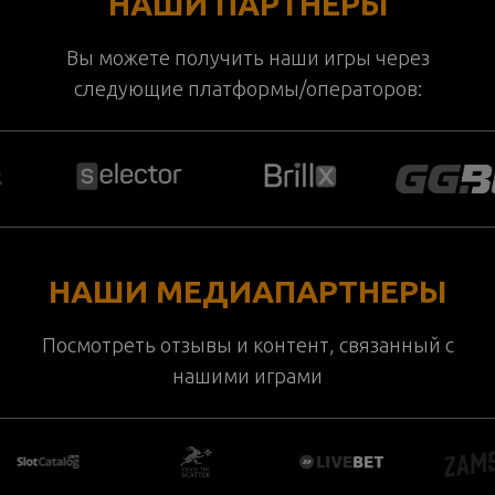
НАШИ ПАРТНЕРЫ
Вы можете получить наши игры через
следующие платформы/операторов:
НАШИ МЕДИАПАРТНЕРЫ
Посмотреть отзывы и контент, связанный с
нашими играми