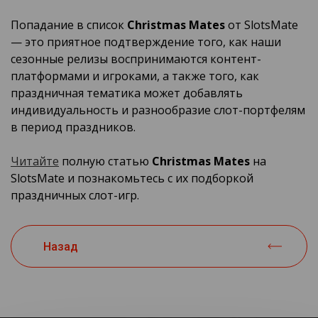
Попадание в список
Christmas Mates
от SlotsMate
— это приятное подтверждение того, как наши
сезонные релизы воспринимаются контент-
платформами и игроками, а также того, как
праздничная тематика может добавлять
индивидуальность и разнообразие слот-портфелям
в период праздников.
Читайте
полную статью
Christmas Mates
на
SlotsMate и познакомьтесь с их подборкой
праздничных слот-игр.
Назад