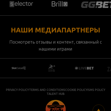
НАШИ МЕДИАПАРТНЕРЫ
Посмотреть отзывы и контент, связанный с
нашими играми
PRIVACY POLICY
TERMS AND CONDITIONS
COOKIE POLICY
ISMS POLICY
TALENT HUB