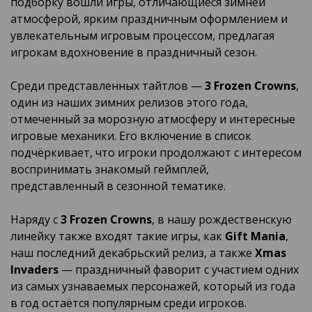
подборку вошли игры, отличающиеся зимней
атмосферой, ярким праздничным оформлением и
увлекательным игровым процессом, предлагая
игрокам вдохновение в праздничный сезон.
Среди представленных тайтлов —
3 Frozen Crowns
,
один из наших зимних релизов этого года,
отмеченный за морозную атмосферу и интересные
игровые механики. Его включение в список
подчёркивает, что игроки продолжают с интересом
воспринимать знакомый геймплей,
представленный в сезонной тематике.
Наряду с
3 Frozen Crowns
, в нашу рождественскую
линейку также входят такие игры, как
Gift Mania
,
наш последний декабрьский релиз, а также
Xmas
Invaders
— праздничный фаворит с участием одних
из самых узнаваемых персонажей, который из года
в год остаётся популярным среди игроков.