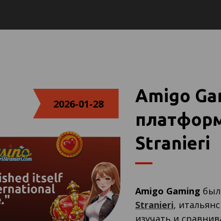
Amigo Ga
2026-01-28
платформе
Stranieri
Amigo Gaming
был
Stranieri
, итальян
изучать и сравни