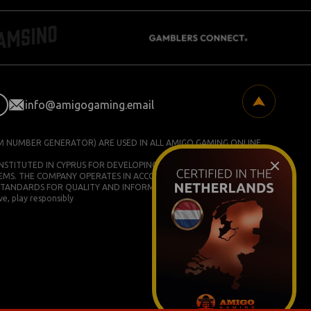
info@amigogaming.email
M NUMBER GENERATOR) ARE USED IN ALL AMIGO GAMING ONLINE
ONSTITUTED IN CYPRUS FOR DEVELOPING AND COMMERCIALIZING
EMS. THE COMPANY OPERATES IN ACCORDANCE WITH ISO/IEC
STANDARDS FOR QUALITY AND INFORMATION SECURITY.
e, play responsibly