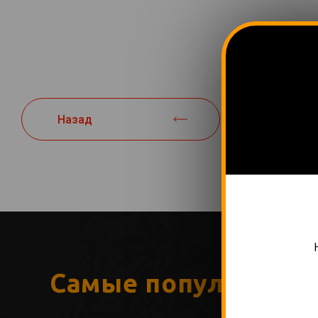
Назад
Самые популярные