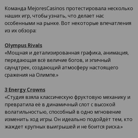
Команда MejoresCasinos протестировала несколько
наших игр, чтобы узнать, что делает нас
особенными на рынке. Вот некоторые впечатления
из их обзора:
Olympus Rivals
«Мощная и детализированная графика, анимация,
передающая всё величие богов, и эпичный
саундтрек, создающий атмосферу настоящего
сражения на Олимпе.»
3 Energy Crowns
«Студия взяла классическую фруктовую механику и
превратила её в динамичный слот с высокой
волатильностью, способный в одно мгновение
изменить ход игры. Он идеально подойдёт тем, кто
жаждет крупных выигрышей и не боится риска.»