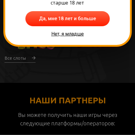
старше 18 лет
Да, мне 18 лет и больше
Нет, я младше
Все слоты
НАШИ ПАРТНЕРЫ
Вы можете получить наши игры через
следующие платформы/операторов: