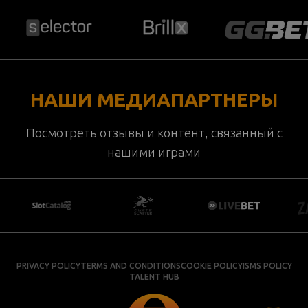
НАШИ МЕДИАПАРТНЕРЫ
Посмотреть отзывы и контент, связанный с
нашими играми
PRIVACY POLICY
TERMS AND CONDITIONS
COOKIE POLICY
ISMS POLICY
TALENT HUB