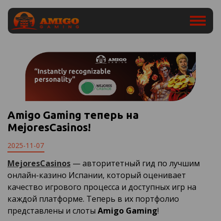
Amigo Gaming теперь на
MejoresCasinos!
2025-11-07
MejoresCasinos
— авторитетный гид по лучшим
онлайн-казино Испании, который оценивает
качество игрового процесса и доступных игр на
каждой платформе. Теперь в их портфолио
представлены и слоты
Amigo Gaming
!