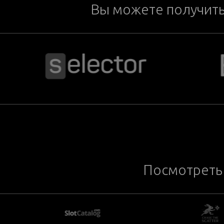
Вы можете получит
Посмотреть 