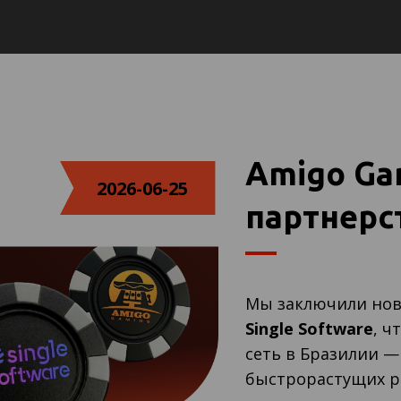
Amigo Ga
2026-06-25
партнерст
Мы заключили нов
Single Software
, 
сеть в Бразилии —
быстрорастущих р