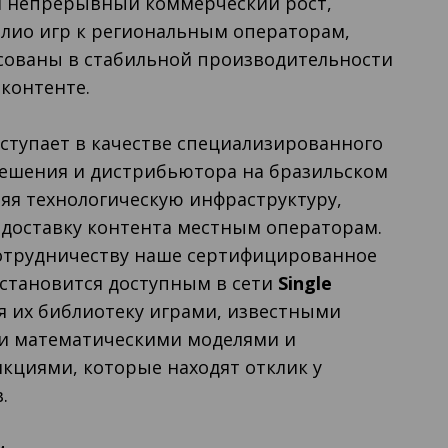
 непрерывный коммерческий рост,
лио игр к региональным операторам,
сованы в стабильной производительности
контенте.
ступает в качестве специализированного
ешения и дистрибьютора на бразильском
яя технологическую инфраструктуру,
 доставку контента местным операторам.
сотрудничеству наше сертифицированное
 становится доступным в сети
Single
яя их библиотеку играми, известными
и математическими моделями и
кциями, которые находят отклик у
.