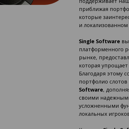
поддерживает наш
приближая портфо
которые заинтере
и локализованном 
Single Software
вы
платформенного р
рынке, предоставл
которая упрощает
Благодаря этому 
портфолио слотов
Software
, дополн
своими надежным
усложненными фун
локальных игроков