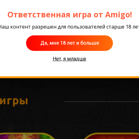
Ответственная игра от Amigo!
Наш контент разрешен для пользователей старше 18 ле
Да, мне 18 лет и больше
Нет, я младше
 игры