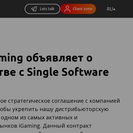
RU
Lets talk
Client zone
ming объявляет о
ве с Single Software
ое стратегическое соглашение с компанией
чтобы укрепить нашу дистрибьюторскую
 одном из самых активных и
ынков iGaming. Данный контракт