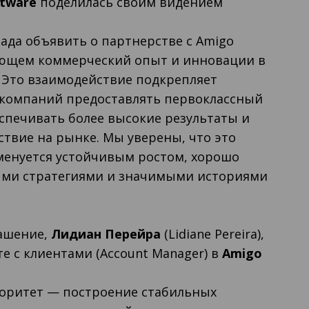
ftware
поделилась своим видением
рада объявить о партнерстве с Amigo
ющем коммерческий опыт и инновации в
 Это взаимодействие подкрепляет
 компаний предоставлять первоклассный
спечивать более высокие результаты и
твие на рынке. Мы уверены, что это
менуется устойчивым ростом, хорошо
ми стратегиями и значимыми историями
ашение,
Лидиан Перейра
(Lidiane Pereira),
е с клиентами (Account Manager) в
Amigo
оритет — построение стабильных