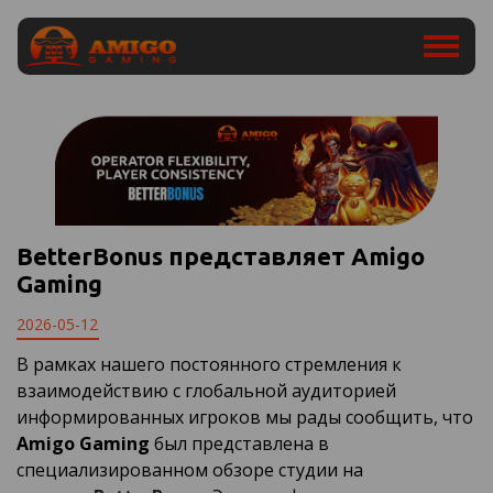
BetterBonus представляет Amigo
Gaming
2026-05-12
В рамках нашего постоянного стремления к
взаимодействию с глобальной аудиторией
информированных игроков мы рады сообщить, что
Amigo Gaming
был представлена в
специализированном обзоре студии на