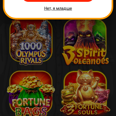
игры
Нет, я младше