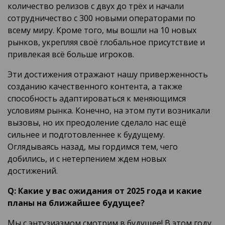
количество релизов с двух до трёх и начали
сотрудничество с 300 новыми операторами по
всему миру. Кроме того, мы вошли на 10 новых
рынков, укрепляя своё глобальное присутствие и
привлекая всё больше игроков.
Эти достижения отражают нашу приверженность
созданию качественного контента, а также
способность адаптироваться к меняющимся
условиям рынка. Конечно, на этом пути возникали
вызовы, но их преодоление сделало нас ещё
сильнее и подготовленнее к будущему.
Оглядываясь назад, мы гордимся тем, чего
добились, и с нетерпением ждем новых
достижений.
Q: Какие у вас ожидания от 2025 года и какие
планы на ближайшее будущее?
Мы с энтузиазмом смотрим в будущее! В этом году