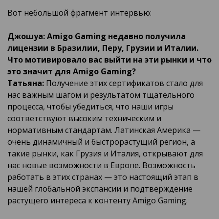
Вот небольшой фрагмент интервью:
Джошуа:
Amigo Gaming недавно получила
лицензии в Бразилии, Перу, Грузии и Италии.
Что мотивировало вас выйти на эти рынки и что
это значит для Amigo Gaming?
Татьяна:
Получение этих сертификатов стало для
нас важным шагом и результатом тщательного
процесса, чтобы убедиться, что наши игры
соответствуют высоким техническим и
нормативным стандартам. Латинская Америка —
очень динамичный и быстрорастущий регион, а
такие рынки, как Грузия и Италия, открывают для
нас новые возможности в Европе. Возможность
работать в этих странах — это настоящий этап в
нашей глобальной экспансии и подтверждение
растущего интереса к контенту Amigo Gaming.