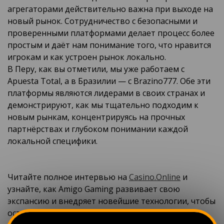
агрегаторами действительно важна при выходе на
новый рынок. Сотрудничество с безопасными и
проверенными платформами делает процесс более
простым и даёт нам понимание того, что нравится
игрокам и как устроен рынок локально.
В Перу, как вы отметили, мы уже работаем с
Apuesta Total, а в Бразилии — с Brazino777. Обе эти
платформы являются лидерами в своих странах и
демонстрируют, как мы тщательно подходим к
новым рынкам, концентрируясь на прочных
партнёрствах и глубоком понимании каждой
локальной специфики.
Читайте полное интервью на
Casino.Online
и
узнайте, как Amigo Gaming развивает свою
экспансию и внедряет новейшие технологии, чтобы
оставаться лидером в конкурентной индустрии