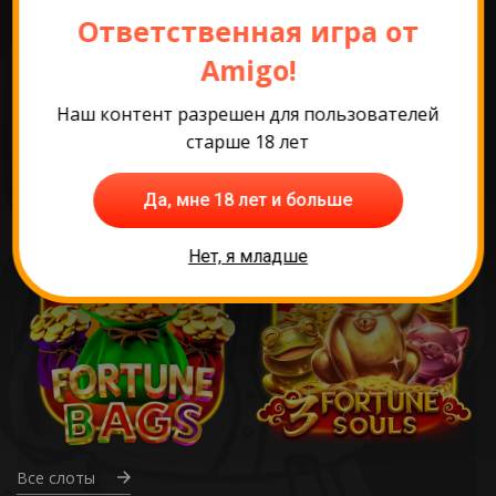
Ответственная игра от
Amigo!
Наш контент разрешен для пользователей
старше 18 лет
Да, мне 18 лет и больше
Нет, я младше
Все слоты