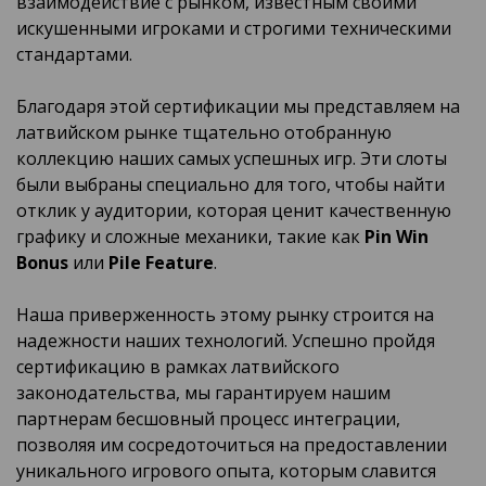
взаимодействие с рынком, известным своими
искушенными игроками и строгими техническими
стандартами.
Благодаря этой сертификации мы представляем на
латвийском рынке тщательно отобранную
коллекцию наших самых успешных игр. Эти слоты
были выбраны специально для того, чтобы найти
отклик у аудитории, которая ценит качественную
графику и сложные механики, такие как
Pin Win
Bonus
или
Pile Feature
.
Наша приверженность этому рынку строится на
надежности наших технологий. Успешно пройдя
сертификацию в рамках латвийского
законодательства, мы гарантируем нашим
партнерам бесшовный процесс интеграции,
позволяя им сосредоточиться на предоставлении
уникального игрового опыта, которым славится