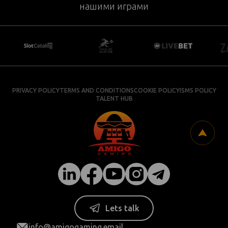
нашими играми
PRIVACY POLICY
TERMS AND CONDITIONS
COOKIE POLICY
ISMS POLICY
TALENT HUB
Lets talk
info@amigogaming.email