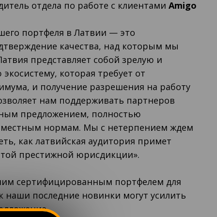
одитель отдела по работе с клиентами
Amigo
шего портфеля в Латвии — это
одтверждение качества, над которым мы
Латвия представляет собой зрелую и
экосистему, которая требует от
имума, и получение разрешения на работу
позволяет нам поддерживать партнеров
ным предложением, полностью
местным нормам. Мы с нетерпением ждем
ть, как латвийская аудитория примет
этой престижной юрисдикции».
шим сертифицированным портфелем для
ак наши последние новинки могут усилить
едложение.