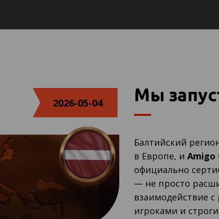
Мы запус
2026-05-04
Балтийский регион
в Европе, и
Amigo
официально серти
— не просто расши
взаимодействие с
игроками и строг