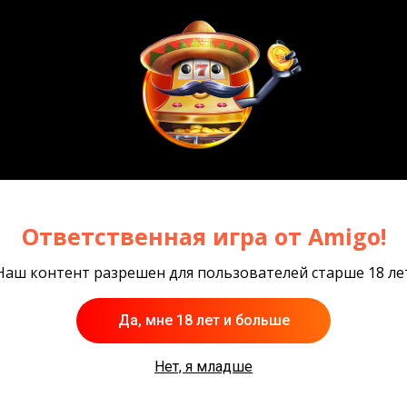
Ответственная игра от Amigo!
 игры
Наш контент разрешен для пользователей старше 18 ле
Да, мне 18 лет и больше
Нет, я младше