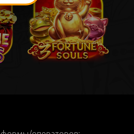
тформы/операторов: