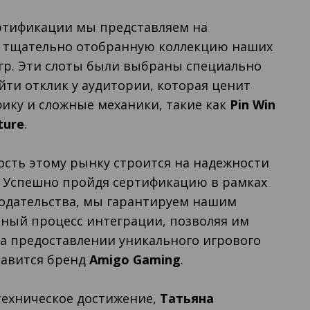
ертификации мы представляем на
 тщательно отобранную коллекцию наших
гр. Эти слоты были выбраны специально
айти отклик у аудитории, которая ценит
ику и сложные механики, такие как
Pin Win
ture
.
сть этому рынку строится на надежности
. Успешно пройдя сертификацию в рамках
нодательства, мы гарантируем нашим
ный процесс интеграции, позволяя им
а предоставлении уникального игрового
лавится бренд
Amigo Gaming
.
техническое достижение,
Татьяна