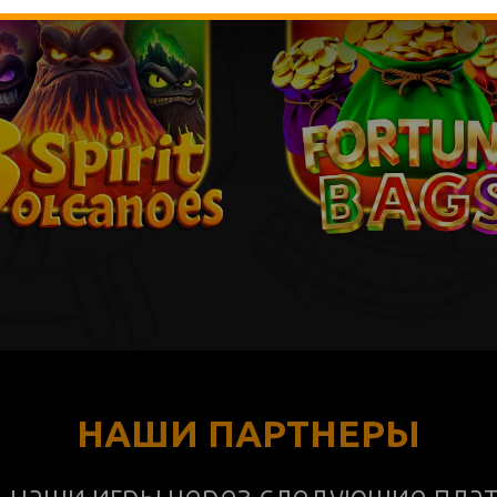
НАШИ ПАРТНЕРЫ
ь наши игры через следующие пла