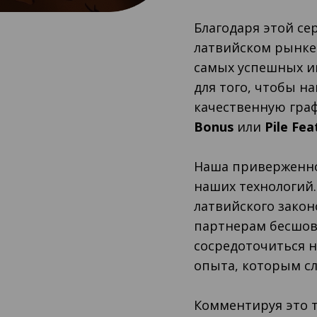
Благодаря этой с
латвийском рынке
самых успешных и
для того, чтобы н
качественную граф
Bonus
или
Pile Fea
Наша приверженно
наших технологий
латвийского зако
партнерам бесшов
сосредоточиться н
опыта, которым с
Комментируя это 