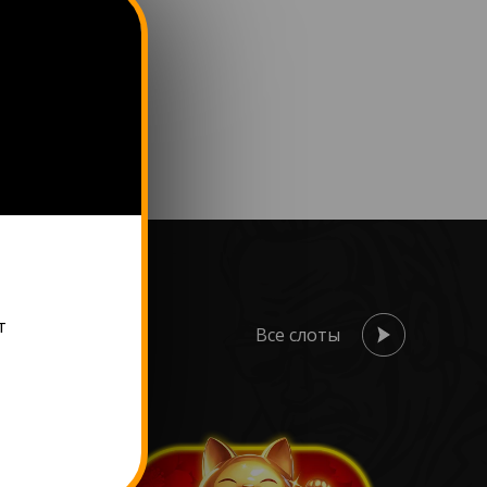
т
Все слоты