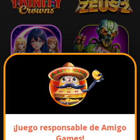
¡Juego responsable de Amigo
Games!