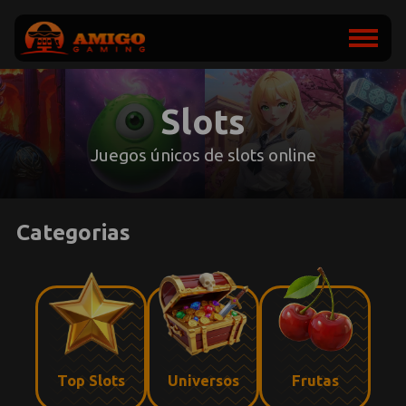
Slots
Juegos únicos de slots online
Categorias
Top Slots
Universos
Frutas