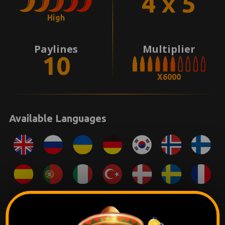
4 x 5
High
Paylines
Multiplier
10
X6000
Available Languages