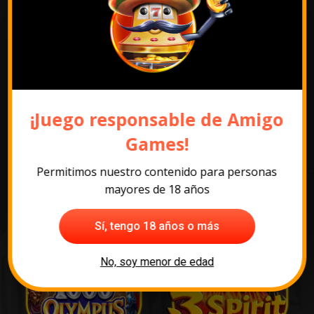
Pack promocional
¡Juego responsable de Amigo
Los juegos más
Games!
populares
Permitimos nuestro contenido para personas
mayores de 18 años
Sí, tengo 18 años o más
No, soy menor de edad