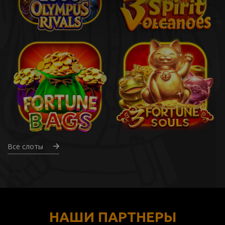
Все слоты
НАШИ ПАРТНЕРЫ