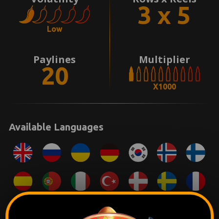
3 x 5
Low
Paylines
Multiplier
20
X1000
Available Languages