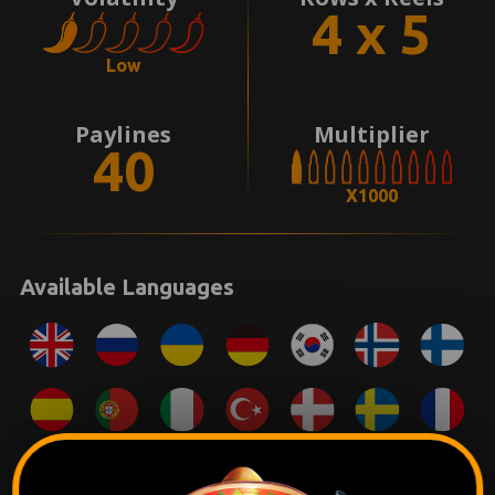
4 x 5
Low
Paylines
Multiplier
40
X1000
Available Languages