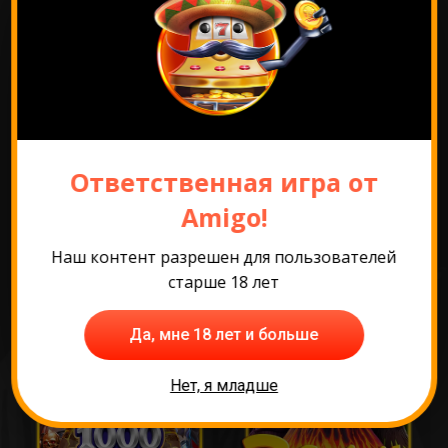
Перейти к промо
Ответственная игра от
Amigo!
Самые популярные
игры
Наш контент разрешен для пользователей
старше 18 лет
Да, мне 18 лет и больше
Нет, я младше