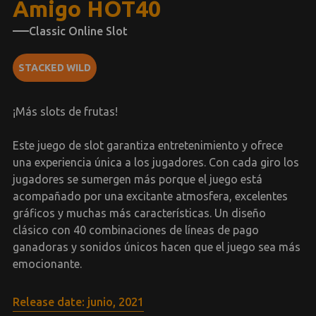
Amigo HOT40
Classic Online Slot
STACKED WILD
¡Más slots de frutas!
Este juego de slot garantiza entretenimiento y ofrece
una experiencia única a los jugadores. Con cada giro los
jugadores se sumergen más porque el juego está
acompañado por una excitante atmosfera, excelentes
gráficos y muchas más características. Un diseño
clásico con 40 combinaciones de líneas de pago
ganadoras y sonidos únicos hacen que el juego sea más
emocionante.
Release date: junio, 2021