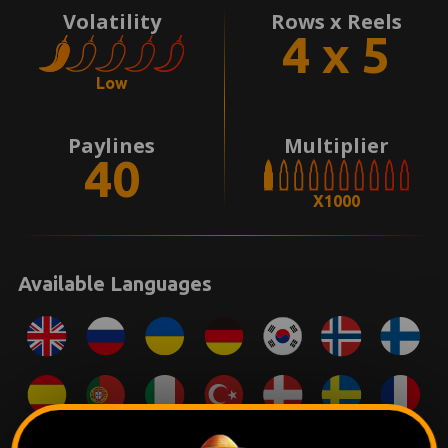
Volatility
Rows x Reels
4 x 5
Low
Paylines
Multiplier
40
X1000
Available Languages