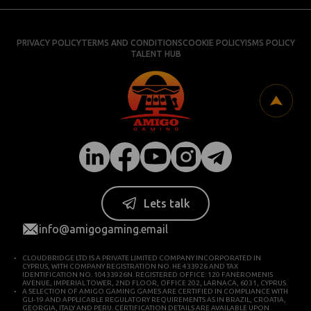
PRIVACY POLICY
TERMS AND CONDITIONS
COOKIE POLICY
ISMS POLICY
TALENT HUB
Lets talk
info@amigogaming.email
CLOUDBRIDGE LTD IS A PRIVATE LIMITED COMPANY INCORPORATED IN
CYPRUS, WITH COMPANY REGISTRATION NO. HE 433926 AND TAX
IDENTIFICATION NO. 10433926N. REGISTERED OFFICE: 120 FANEROMENIS
AVENUE, IMPERIAL TOWER, 2ND FLOOR, OFFICE 202, LARNACA, 6031, CYPRUS.
A SELECTION OF AMIGO GAMING GAMES ARE CERTIFIED IN COMPLIANCE WITH
GLI-19 AND APPLICABLE REGULATORY REQUIREMENTS AS IN BRAZIL, CROATIA,
GEORGIA, ITALY AND PERU. CERTIFICATION DETAILS ARE AVAILABLE UPON