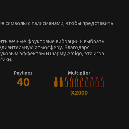
е символы с талисманами, чтобы представить
тить вечные фруктовые вибрации и выбрать
 удивительную атмосферу. Благодаря
уковым эффектам и шарму Amigo, эта игра
сики.
Paylines
Multiplier
40
X2000