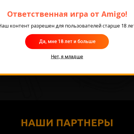
Ответственная игра от Amigo!
Наш контент разрешен для пользователей старше 18 ле
Да, мне 18 лет и больше
Нет, я младше
НАШИ ПАРТНЕРЫ