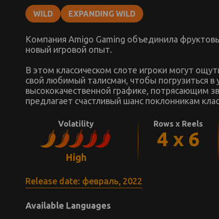
WILD
EXPANDING WILD
Компания Amigo Gaming объединила фруктовы
новый игровой опыт.
В этом классическом слоте игроки могут ощу
свой любимый талисман, чтобы погрузиться в
высококачественной графике, потрясающим зв
предлагает счастливый шанс поклонникам клас
Volatility
Rows x Reels
4 x 6
High
Release date: февраль, 2022
Available Languages