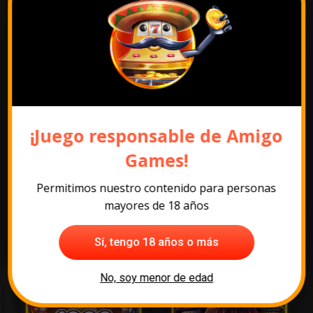
Pack promocional
¡Juego responsable de Amigo
Games!
Los juegos más
Permitimos nuestro contenido para personas
populares
mayores de 18 años
Sí, tengo 18 años o más
No, soy menor de edad