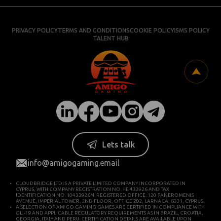
PRIVACY POLICY
TERMS AND CONDITIONS
COOKIE POLICY
ISMS POLICY
TALENT HUB
Lets talk
info@amigogaming.email
CLOUDBRIDGE LTD IS A PRIVATE LIMITED COMPANY INCORPORATED IN
CYPRUS, WITH COMPANY REGISTRATION NO. HE 433926 AND TAX
IDENTIFICATION NO. 10433926N. REGISTERED OFFICE: 120 FANEROMENIS
AVENUE, IMPERIAL TOWER, 2ND FLOOR, OFFICE 202, LARNACA, 6031, CYPRUS.
A SELECTION OF AMIGO GAMING GAMES ARE CERTIFIED IN COMPLIANCE WITH
GLI-19 AND APPLICABLE REGULATORY REQUIREMENTS AS IN BRAZIL, CROATIA,
GEORGIA, ITALY AND PERU. CERTIFICATION DETAILS ARE AVAILABLE UPON