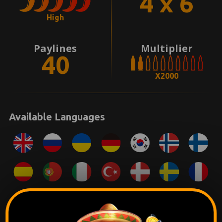
4 x 6
High
Paylines
Multiplier
40
X2000
Available Languages