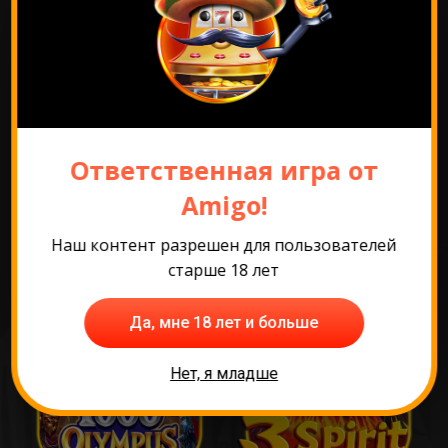
Перейти к промо
Ответственная игра от
Самые популярные
Amigo!
игры
Наш контент разрешен для пользователей
старше 18 лет
Да, мне 18 лет и больше
Нет, я младше