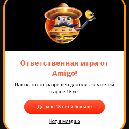
Перейти к промо
Ответственная игра от
Amigo!
Самые популярные
Наш контент разрешен для пользователей
старше 18 лет
игры
Да, мне 18 лет и больше
Нет, я младше