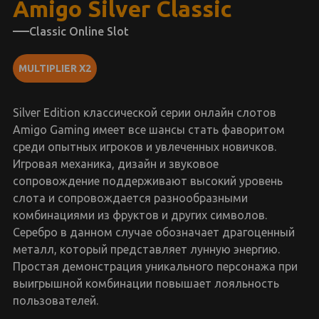
Amigo Silver Classic
Classic Online Slot
MULTIPLIER X2
Silver Edition классической серии онлайн слотов
Amigo Gaming имеет все шансы стать фаворитом
среди опытных игроков и увлеченных новичков.
Игровая механика, дизайн и звуковое
сопровождение поддерживают высокий уровень
слота и сопровождается разнообразными
комбинациями из фруктов и других символов.
Серебро в данном случае обозначает драгоценный
металл, который представляет лунную энергию.
Простая демонстрация уникального персонажа при
выигрышной комбинации повышает лояльность
пользователей.