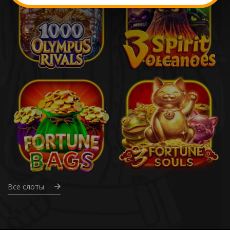
Все слоты