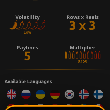
Volatility
Rows x Reels
3 x 3
Low
Paylines
Multiplier
5
X150
Available Languages