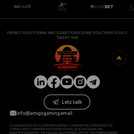
PRIVACY POLICY
TERMS AND CONDITIONS
COOKIE POLICY
ISMS POLICY
TALENT HUB
Lets talk
info@amigogaming.email
CLOUDBRIDGE LTD IS A PRIVATE LIMITED COMPANY INCORPORATED IN
CYPRUS, WITH COMPANY REGISTRATION NO. HE 433926 AND TAX
IDENTIFICATION NO. 10433926N. REGISTERED OFFICE: 120 FANEROMENIS