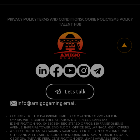
PRIVACY POLICY
TERMS AND CONDITIONS
COOKIE POLICY
ISMS POLICY
TALENT HUB
Lets talk
info@amigogaming.email
CLOUDBRIDGE LTD IS A PRIVATE LIMITED COMPANY INCORPORATED IN
CYPRUS, WITH COMPANY REGISTRATION NO. HE 433926 AND TAX
IDENTIFICATION NO. 10433926N. REGISTERED OFFICE: 120 FANEROMENIS
AVENUE, IMPERIAL TOWER, 2ND FLOOR, OFFICE 202, LARNACA, 6031, CYPRUS.
A SELECTION OF AMIGO GAMING GAMES ARE CERTIFIED IN COMPLIANCE WITH
GLI-19 AND APPLICABLE REGULATORY REQUIREMENTS AS IN BRAZIL, CROATIA,
GEORGIA, ITALY AND PERU. CERTIFICATION DETAILS ARE AVAILABLE UPON