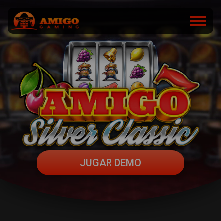
JUGAR DEMO