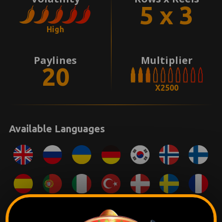
5 x 3
High
Paylines
Multiplier
20
X2500
Available Languages