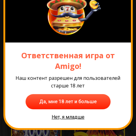
Перейти к промо
Ответственная игра от
Amigo!
Самые популярные
игры
Наш контент разрешен для пользователей
старше 18 лет
Да, мне 18 лет и больше
Нет, я младше