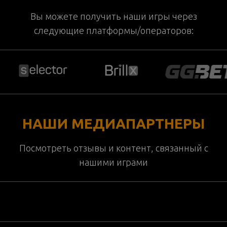
Вы можете получить наши игры через
следующие платформы/операторов:
НАШИ МЕДИАПАРТНЕРЫ
Посмотреть отзывы и контент, связанный с
нашими играми