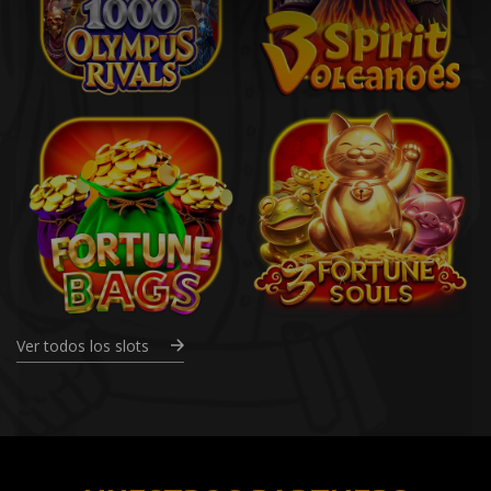
Ver todos los slots