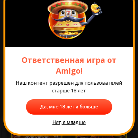
Перейти к промо
Ответственная игра от
Amigo!
Самые популярные
Наш контент разрешен для пользователей
игры
старше 18 лет
Да, мне 18 лет и больше
Нет, я младше