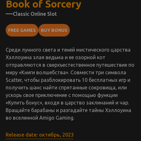
Book of Sorcery
Classic Online Slot
FREE GAMES
BUY BONUS
Среди лунного света и теней мистического царства
Хэллоуина злая ведьма и ее озорной кот
отправляются в сверхъестественное путешествие по
миру «Книги волшебства». Совмести три символа
Scatter, чтобы разблокировать 10 бесплатных игр и
получить шанс найти спрятанные сокровища, или
ускорь свое приключение с помощью функции
«Купить бонус», входя в царство заклинаний и чар.
Вращайте барабаны и разгадайте тайны Хэллоуина
во вселенной Amigo Gaming.
Release date: октябрь, 2023