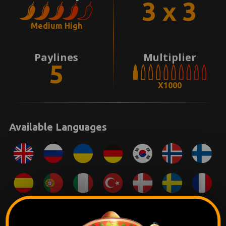
3 x 3
Medium High
Paylines
Multiplier
5
X1000
Available Languages