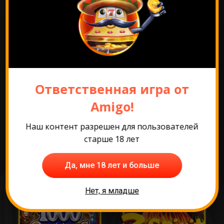
Перейти к промо
Ответственная игра от
Самые популярные
Amigo!
игры
Наш контент разрешен для пользователей
старше 18 лет
Да, мне 18 лет и больше
Нет, я младше