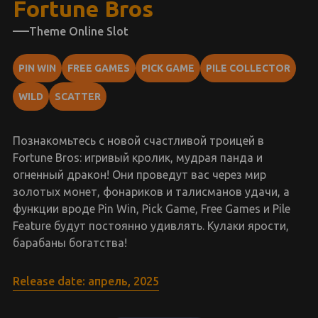
Fortune Bros
Theme Online Slot
PIN WIN
FREE GAMES
PICK GAME
PILE COLLECTOR
WILD
SCATTER
Познакомьтесь с новой счастливой троицей в
Fortune Bros: игривый кролик, мудрая панда и
огненный дракон! Они проведут вас через мир
золотых монет, фонариков и талисманов удачи, а
функции вроде Pin Win, Pick Game, Free Games и Pile
Feature будут постоянно удивлять. Кулаки ярости,
барабаны богатства!
Release date: апрель, 2025