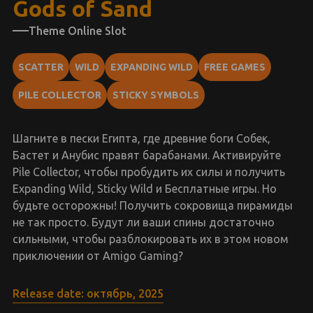
Gods of Sand
Theme Online Slot
SCATTER
WILD
EXPANDING WILD
FREE GAMES
PILE COLLECTOR
STICKY SYMBOLS
Шагните в пески Египта, где древние боги Собек,
Бастет и Анубис правят барабанами. Активируйте
Pile Collector, чтобы пробудить их силы и получить
Expanding Wild, Sticky Wild и Бесплатные игры. Но
будьте осторожны! Получить сокровища пирамиды
не так просто. Будут ли ваши спины достаточно
сильными, чтобы разблокировать их в этом новом
приключении от Amigo Gaming?
Release date: октябрь, 2025