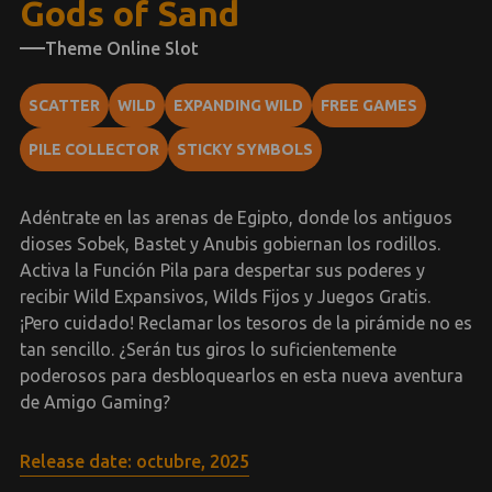
Gods of Sand
Theme Online Slot
SCATTER
WILD
EXPANDING WILD
FREE GAMES
PILE COLLECTOR
STICKY SYMBOLS
Adéntrate en las arenas de Egipto, donde los antiguos
dioses Sobek, Bastet y Anubis gobiernan los rodillos.
Activa la Función Pila para despertar sus poderes y
recibir Wild Expansivos, Wilds Fijos y Juegos Gratis.
¡Pero cuidado! Reclamar los tesoros de la pirámide no es
tan sencillo. ¿Serán tus giros lo suficientemente
poderosos para desbloquearlos en esta nueva aventura
de Amigo Gaming?
Release date: octubre, 2025