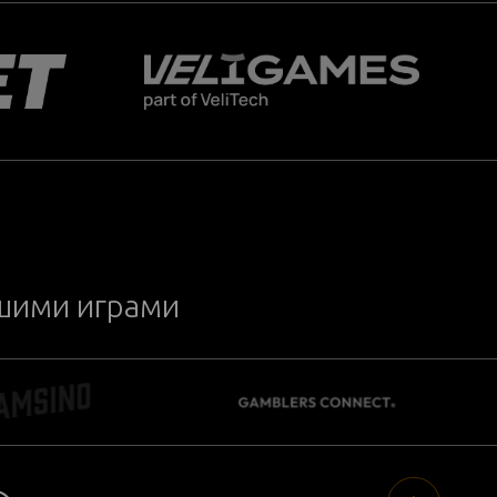
ашими играми