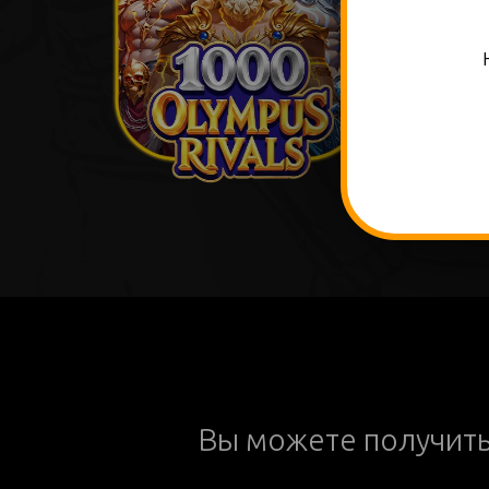
Вы можете получит