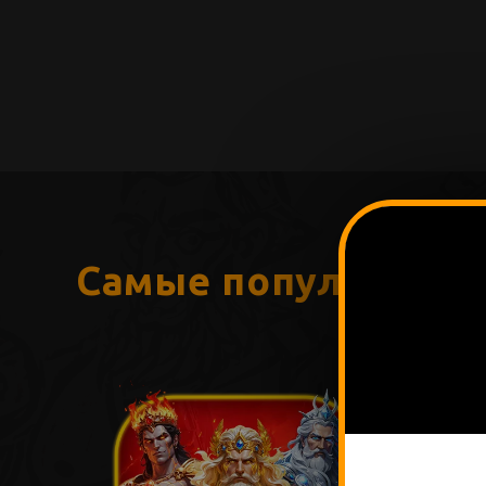
Самые популярные