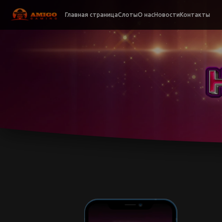
Главная страница
Слоты
О нас
Новости
Контакты