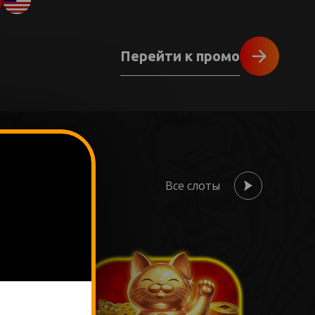
Перейти к промо
Все слоты