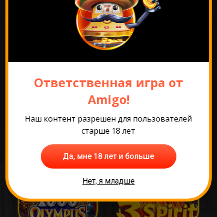
Перейти к промо
Ответственная игра от
Самые популярные
Amigo!
игры
Наш контент разрешен для пользователей
старше 18 лет
Да, мне 18 лет и больше
Нет, я младше