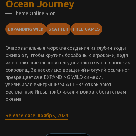
Ocean Journey
Theme Online Slot
EXPANDING WILD
SCATTER
FREE GAMES
Очаровательные морские создания из глубин воды
оживают, чтобы крутить барабаны с игроками, ведя
их в приключение по исследованию океана в поисках
сокровищ. За несколько вращений могучий осьминог
превращается в EXPANDING WILD символ,
увеличивая выигрыши! SCATTERs открывают
Бесплатные Игры, приближая игроков к богатствам
океана.
Release date: ноябрь, 2024