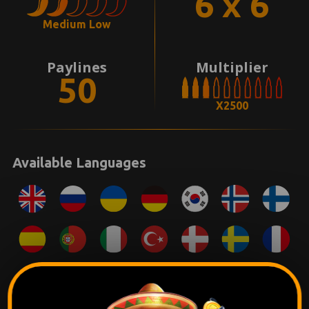
6 x 6
Medium Low
Paylines
Multiplier
50
X2500
Available Languages