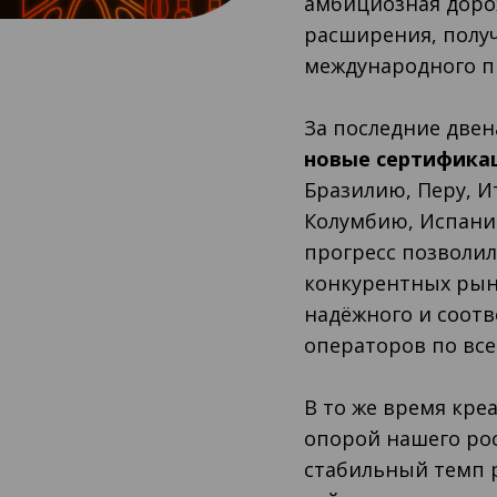
амбициозная дорож
расширения, полу
международного п
За последние двен
новые сертифика
Бразилию, Перу, И
Колумбию, Испани
прогресс позволил
конкурентных рын
надёжного и соот
операторов по все
В то же время кре
опорой нашего ро
стабильный темп р