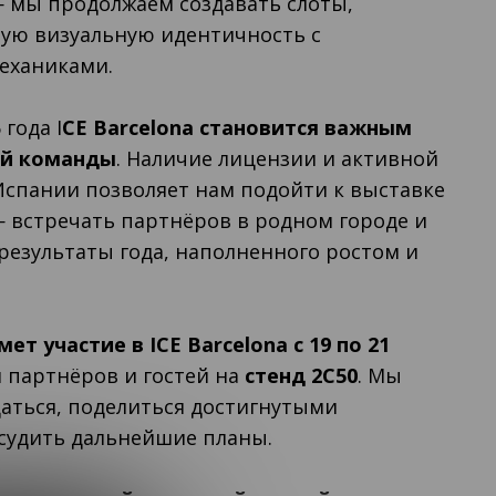
— мы продолжаем создавать слоты,
ую визуальную идентичность с
еханиками.
года I
CE Barcelona становится важным
ей команды
. Наличие лицензии и активной
Испании позволяет нам подойти к выставке
 встречать партнёров в родном городе и
езультаты года, наполненного ростом и
ет участие в ICE Barcelona с 19 по 21
я партнёров и гостей на
стенд 2C50
. Мы
аться, поделиться достигнутыми
бсудить дальнейшие планы.