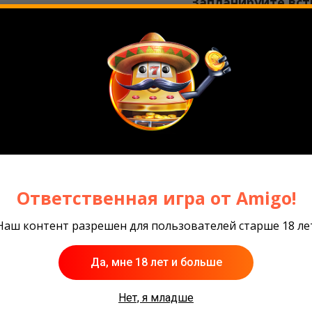
Запланируйте вст
Amigo Gaming мо
Ответственная игра от Amigo!
Наш контент разрешен для пользователей старше 18 ле
 игры
Да, мне 18 лет и больше
Нет, я младше