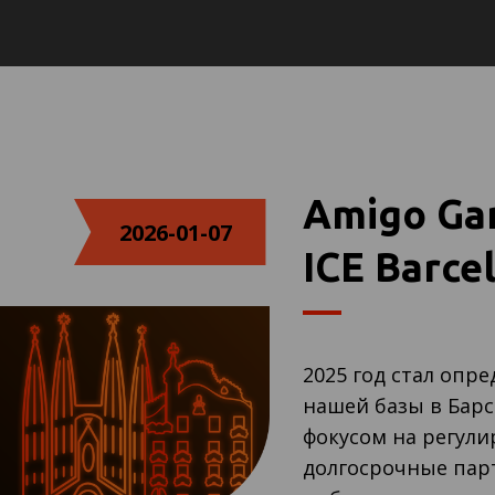
Amigo Ga
2026-01-07
ICE Barce
2025 год стал оп
нашей базы в Барс
фокусом на регули
долгосрочные парт