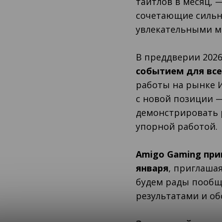
тайтлов в месяц, 
сочетающие сильн
увлекательными м
В преддверии 2026 
событием для вс
работы на рынке 
с новой позиции —
демонстрировать р
упорной работой.
Amigo Gaming прим
января
, приглаша
будем рады пообщ
результатами и о