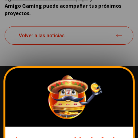
Amigo Gaming puede acompañar tus próximos
proyectos.
Volver a las noticias
Los juegos más
populares