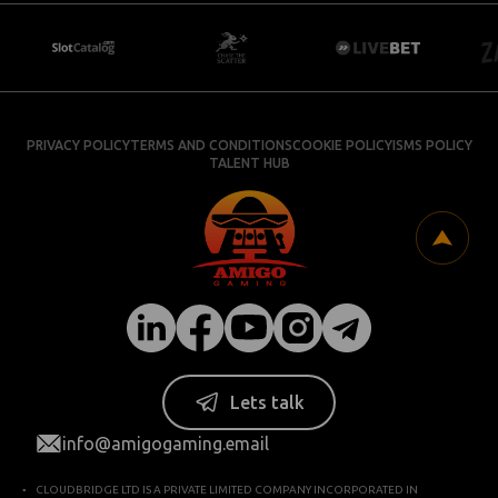
PRIVACY POLICY
TERMS AND CONDITIONS
COOKIE POLICY
ISMS POLICY
TALENT HUB
Lets talk
info@amigogaming.email
CLOUDBRIDGE LTD IS A PRIVATE LIMITED COMPANY INCORPORATED IN