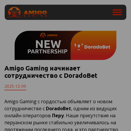
Amigo Gaming начинает
сотрудничество с DoradoBet
2025-12-09
Amigo Gaming с гордостью объявляет о новом
сотрудничестве с
DoradoBet
, одним из ведущих
онлайн операторов
Перу
. Наше присутствие на
перуанском рынке стабильно увеличивалось на
протяжении последнего года, и это партнерство