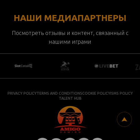
НАШИ МЕДИАПАРТНЕРЫ
Посмотреть отзывы и контент, связанный с
нашими играми
PRIVACY POLICY
TERMS AND CONDITIONS
COOKIE POLICY
ISMS POLICY
TALENT HUB