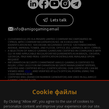
Lets talk
info@amigogaming.email
CLOUDBRIDGE LTD IS A PRIVATE LIMITED COMPANY INCORPORATED IN
CYPRUS, WITH COMPANY REGISTRATION NO. HE 433926 AND TAX
IDENTIFICATION NO. 10433926N. REGISTERED OFFICE: 120 FANEROMENIS
AVENUE, IMPERIAL TOWER, 2ND FLOOR, OFFICE 202, LARNACA, 6031, CYPRUS.
A SELECTION OF AMIGO GAMING GAMES ARE CERTIFIED IN COMPLIANCE WITH
GLI-19 AND APPLICABLE REGULATORY REQUIREMENTS AS IN BRAZIL, CROATIA,
GEORGIA, ITALY AND PERU. CERTIFICATION DETAILS ARE AVAILABLE UPON
REQUEST.
INFORMATION SECURITY COMMITMENT: AMIGO GAMING IS CERTIFIED TO
ISO/IEC 27001:2022 FOR INFORMATION SECURITY MANAGEMENT SYSTEMS,
AUDITED AND CERTIFIED BY LL-C (CERTIFICATION). OUR CERTIFICATE CAN BE
VIEWED HERE
(PDF)
, AND VERIFIED AT LL-C’S OFFICIAL PORTAL USING THE
CODE 9BEB3042D8E.
CERTIFIED RNG (RANDOM NUMBER GENERATOR) ARE USED IN ALL AMIGO
GAMING ONLINE SLOTS.
CLOUDBRIDGE LTD IS CONSTITUTED IN CYPRUS FOR DEVELOPING AND
COMMERCIALIZING HIGH TECHNOLOGY SYSTEMS. THE COMPANY OPERATES IN
ACCORDANCE WITH ISO/IEC 27001 INTERNATIONAL STANDARDS FOR QUALITY
Cookie файлы
AND INFORMATION SECURITY.
*Gambling can be addictive, play responsibly
By Clicking “Allow All”, you agree to the use of cookies to
Information about the player support measures on the website:
personalize content and improve your experience on our site.