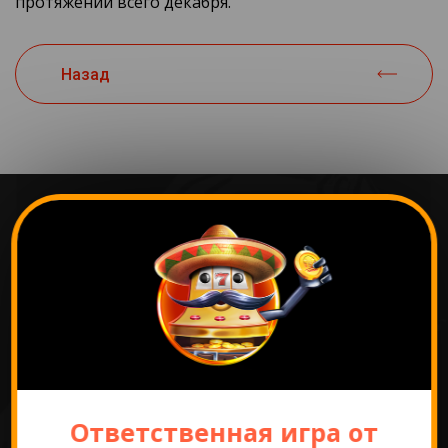
протяжении всего декабря.
Назад
Самые популярные
игры
Ответственная игра от