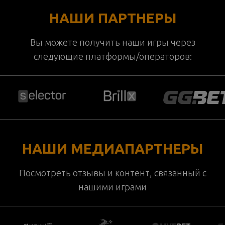
НАШИ ПАРТНЕРЫ
Вы можете получить наши игры через
следующие платформы/операторов:
НАШИ МЕДИАПАРТНЕРЫ
Посмотреть отзывы и контент, связанный с
нашими играми