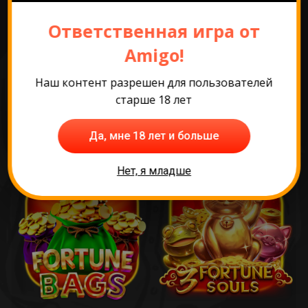
Ответственная игра от
Amigo!
Наш контент разрешен для пользователей
старше 18 лет
Да, мне 18 лет и больше
Нет, я младше