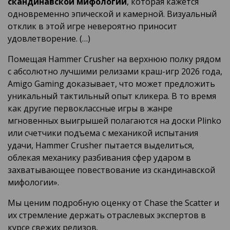
скандинавской мифологии
, которая кажется
одновременно эпической и камерной. Визуальный
отклик в этой игре невероятно приносит
удовлетворение. (…)
Помещая Hammer Crusher на верхнюю полку рядом
с абсолютно лучшими релизами краш-игр 2026 года,
Amigo Gaming доказывает, что может предложить
уникальный тактильный опыт кликера. В то время
как другие первоклассные игры в жанре
мгновенных выигрышей полагаются на доски Plinko
или счетчики подъема с механикой испытания
удачи, Hammer Crusher пытается выделиться,
облекая механику разбивания сфер ударом в
захватывающее повествование из скандинавской
мифологии».
Мы ценим подробную оценку от Chase the Scatter и
их стремление держать отраслевых экспертов в
курсе свежих релизов.