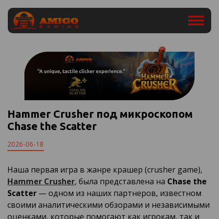
Hammer Crusher под микроскопом
Chase the Scatter
2026-06-18
Наша первая игра в жанре крашер (crusher game),
Hammer Crusher
, была представлена на
Chase the
Scatter
— одном из наших партнеров, известном
своими аналитическими обзорами и независимыми
оценками, которые помогают как игрокам, так и