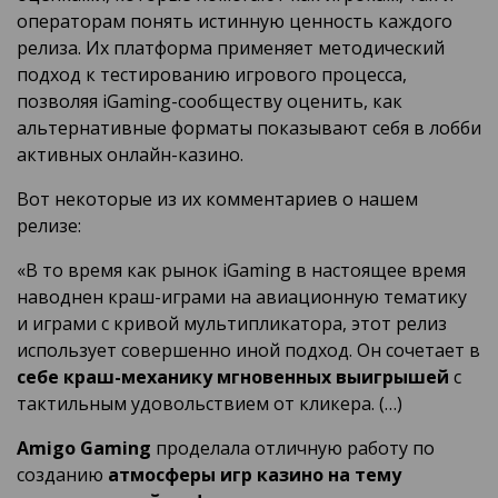
операторам понять истинную ценность каждого
релиза. Их платформа применяет методический
подход к тестированию игрового процесса,
позволяя iGaming-сообществу оценить, как
альтернативные форматы показывают себя в лобби
активных онлайн-казино.
Вот некоторые из их комментариев о нашем
релизе:
«В то время как рынок iGaming в настоящее время
наводнен краш-играми на авиационную тематику
и играми с кривой мультипликатора, этот релиз
использует совершенно иной подход. Он сочетает в
себе краш-механику мгновенных выигрышей
с
тактильным удовольствием от кликера. (…)
Amigo Gaming
проделала отличную работу по
созданию
атмосферы игр казино на тему